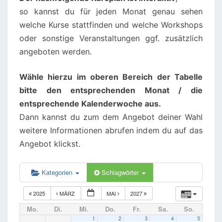
so kannst du für jeden Monat genau sehen
welche Kurse stattfinden und welche Workshops
oder sonstige Veranstaltungen ggf. zusätzlich
angeboten werden.
Wähle hierzu im oberen Bereich der Tabelle
bitte den entsprechenden Monat / die
entsprechende Kalenderwoche aus.
Dann kannst du zum dem Angebot deiner Wahl
weitere Informationen abrufen indem du auf das
Angebot klickst.
Kategorien
Schlagwörter
2025
MÄRZ
MAI
2027
Mo.
Di.
Mi.
Do.
Fr.
Sa.
So.
1
2
3
4
5