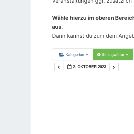
Veranstaltungen ggf. zusätzlic
Wähle hierzu im oberen Bereic
aus.
Dann kannst du zum dem Angebot
Kategorien
Schlagwörter
2. OKTOBER 2023