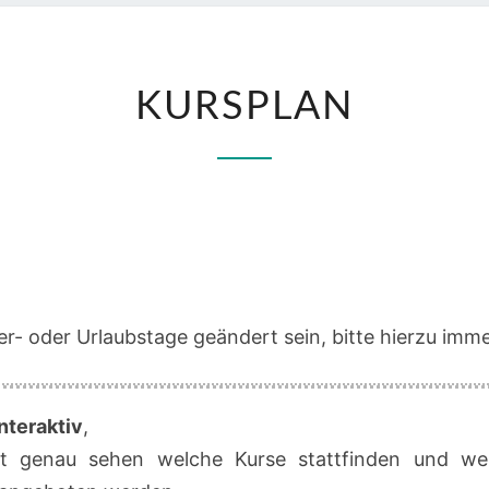
KURSPLAN
KURSPLAN
r- oder Urlaubstage geändert sein, bitte hierzu imme
nteraktiv
,
t genau sehen welche Kurse stattfinden und we