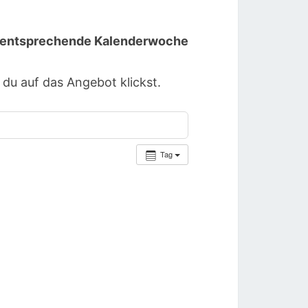
ie entsprechende Kalenderwoche
u auf das Angebot klickst.
Tag