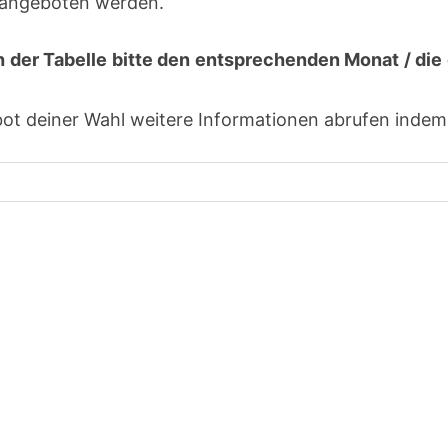
h angeboten werden.
h der Tabelle bitte den entsprechenden Monat / d
 deiner Wahl weitere Informationen abrufen indem d