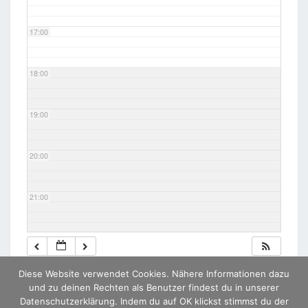
17:00
18:00
19:00
20:00
21:00
22:00
Diese Website verwendet Cookies. Nähere Informationen dazu
23:00
und zu deinen Rechten als Benutzer findest du in unserer
Datenschutzerklärung. Indem du auf OK klickst stimmst du der