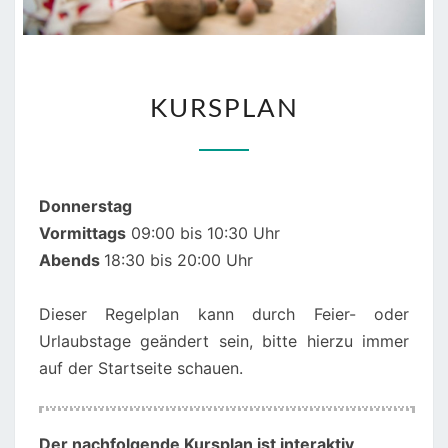
KURSPLAN
KURSPLAN
Donnerstag
Vormittags
09:00 bis 10:30 Uhr
Abends
18:30 bis 20:00 Uhr
Dieser Regelplan kann durch Feier- oder
Urlaubstage geändert sein, bitte hierzu immer
auf der Startseite schauen.
00:00
01:00
Der nachfolgende Kursplan ist interaktiv
,