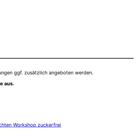
ungen ggf. zusätzlich angeboten werden.
e aus.
chten
Workshop
zuckerfrei