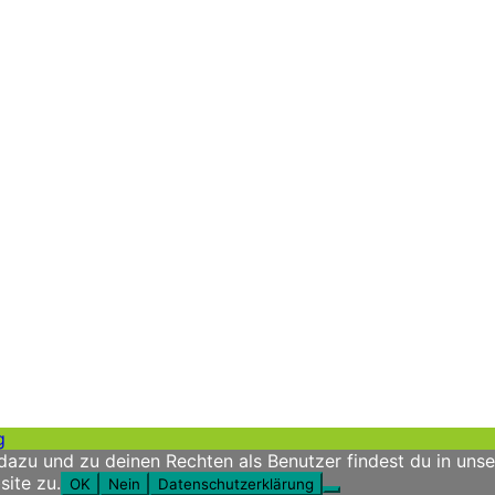
g
azu und zu deinen Rechten als Benutzer findest du in unse
ite zu.
OK
Nein
Datenschutzerklärung