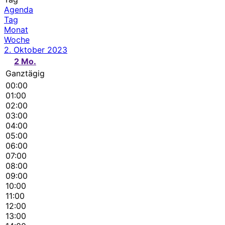
Agenda
Tag
Monat
Woche
2. Oktober 2023
2
Mo.
Ganztägig
00:00
01:00
02:00
03:00
04:00
05:00
06:00
07:00
08:00
09:00
10:00
11:00
12:00
13:00