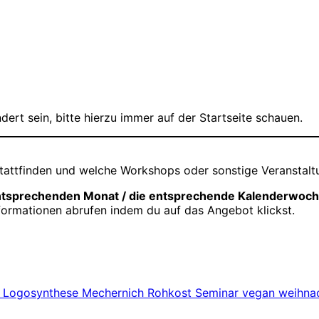
ert sein, bitte hierzu immer auf der Startseite schauen.
tattfinden und welche Workshops oder sonstige Veranstalt
 entsprechenden Monat / die entsprechende Kalenderwoch
ormationen abrufen indem du auf das Angebot klickst.
t
Logosynthese
Mechernich
Rohkost
Seminar
vegan
weihna