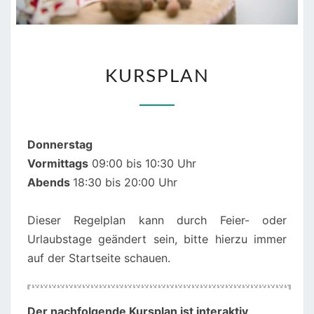
KURSPLAN
KURSPLAN
Donnerstag
Vormittags
09:00 bis 10:30 Uhr
Abends
18:30 bis 20:00 Uhr
Dieser Regelplan kann durch Feier- oder
Urlaubstage geändert sein, bitte hierzu immer
auf der Startseite schauen.
00:00
01:00
Der nachfolgende Kursplan ist interaktiv
,