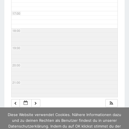
17:00
18:00
19:00
20:00
21:00
22:00
Diese Website verwendet Cookies. Nähere Informationen dazu
23:00
und zu deinen Rechten als Benutzer findest du in unserer
Datenschutzerklärung. Indem du auf OK klickst stimmst du der