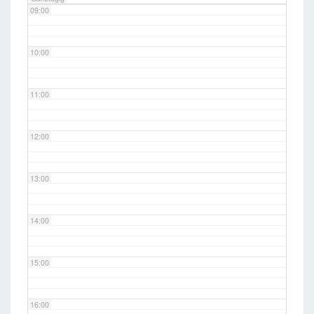
09:00
10:00
11:00
12:00
13:00
14:00
15:00
16:00