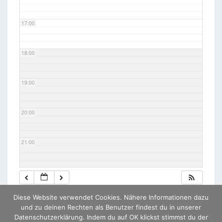
17:00
18:00
19:00
20:00
21:00
22:00
Diese Website verwendet Cookies. Nähere Informationen dazu
23:00
und zu deinen Rechten als Benutzer findest du in unserer
Datenschutzerklärung. Indem du auf OK klickst stimmst du der