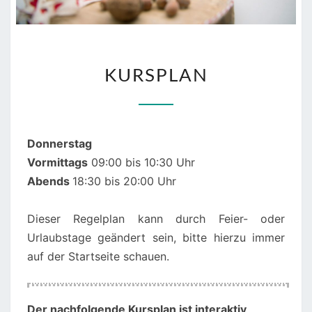
KURSPLAN
KURSPLAN
Donnerstag
Vormittags
09:00 bis 10:30 Uhr
Abends
18:30 bis 20:00 Uhr
Dieser Regelplan kann durch Feier- oder
Urlaubstage geändert sein, bitte hierzu immer
auf der Startseite schauen.
00:00
01:00
Der nachfolgende Kursplan ist interaktiv
,