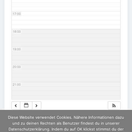
17:00
18:00
19:00
20:00
21:00
22:00
Diese Website verwendet Cookies. Nähere Informationen dazu
23:00
und zu deinen Rechten als Benutzer findest du in unserer
Datenschutzerklärung. Indem du auf OK klickst stimmst du der