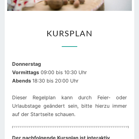
KURSPLAN
KURSPLAN
Donnerstag
Vormittags
09:00 bis 10:30 Uhr
Abends
18:30 bis 20:00 Uhr
Dieser Regelplan kann durch Feier- oder
Urlaubstage geändert sein, bitte hierzu immer
auf der Startseite schauen.
00:00
01:00
Der nachfolgende Kursplan ist interaktiv
,