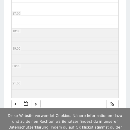
17:00
18:00
19:00
20:00
21:00
22:00
Diese Website verwendet Cookies. Nähere Informationen dazu
23:00
und zu deinen Rechten als Benutzer findest du in unserer
Datenschutzerklärung. Indem du auf OK klickst stimmst du der