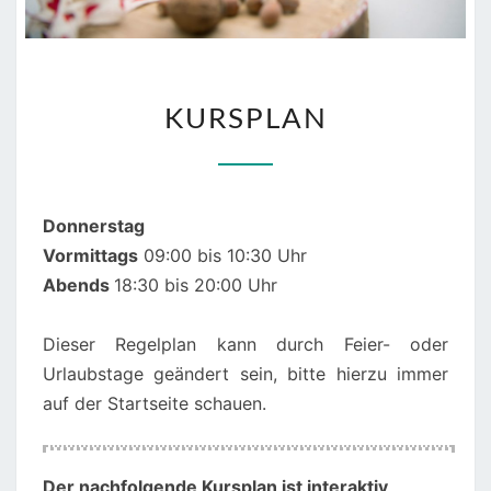
KURSPLAN
KURSPLAN
Donnerstag
Vormittags
09:00 bis 10:30 Uhr
Abends
18:30 bis 20:00 Uhr
Dieser Regelplan kann durch Feier- oder
Urlaubstage geändert sein, bitte hierzu immer
auf der Startseite schauen.
00:00
01:00
Der nachfolgende Kursplan ist interaktiv
,