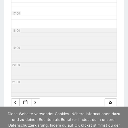
17:00
18:00
19:00
20:00
21:00
22:00
Diese Website verwendet Cookies. Nähere Informationen dazu
23:00
und zu deinen Rechten als Benutzer findest du in unserer
Datenschutzerklärung. Indem du auf OK klickst stimmst du der