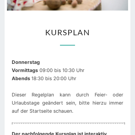
KURSPLAN
KURSPLAN
Donnerstag
Vormittags
09:00 bis 10:30 Uhr
Abends
18:30 bis 20:00 Uhr
Dieser Regelplan kann durch Feier- oder
Urlaubstage geändert sein, bitte hierzu immer
auf der Startseite schauen.
00:00
01:00
Der nachfolgende Kursplan ist interaktiv
,