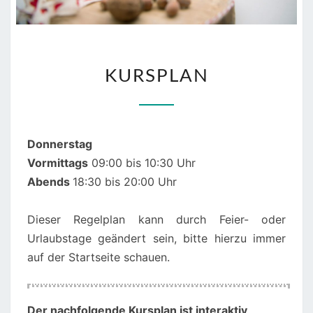
KURSPLAN
KURSPLAN
Donnerstag
Vormittags
09:00 bis 10:30 Uhr
Abends
18:30 bis 20:00 Uhr
Dieser Regelplan kann durch Feier- oder
Urlaubstage geändert sein, bitte hierzu immer
auf der Startseite schauen.
00:00
01:00
Der nachfolgende Kursplan ist interaktiv
,