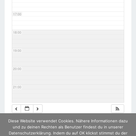
17:00
18:00
19:00
20:00
21:00
22:00
Diese Website verwendet Cookies. Nähere Informationen dazu
23:00
und zu deinen Rechten als Benutzer findest du in unserer
Datenschutzerklärung. Indem du auf OK klickst stimmst du der