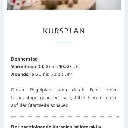
KURSPLAN
KURSPLAN
Donnerstag
Vormittags
09:00 bis 10:30 Uhr
Abends
18:30 bis 20:00 Uhr
Dieser Regelplan kann durch Feier- oder
Urlaubstage geändert sein, bitte hierzu immer
auf der Startseite schauen.
00:00
01:00
Der nachfolgende Kursplan ist interaktiv
,