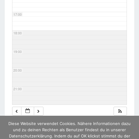
17:00
18:00
19:00
20:00
21:00
22:00
Diese Website verwendet Cookies. Nähere Informationen dazu
23:00
und zu deinen Rechten als Benutzer findest du in unserer
Datenschutzerklärung. Indem du auf OK klickst stimmst du der