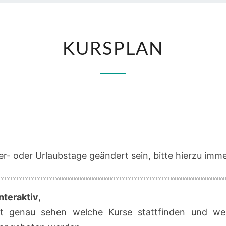
KURSPLAN
KURSPLAN
r- oder Urlaubstage geändert sein, bitte hierzu imme
nteraktiv
,
t genau sehen welche Kurse stattfinden und we