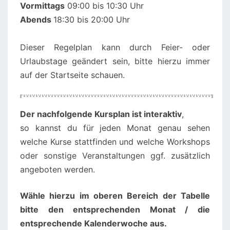
Vormittags
09:00 bis 10:30 Uhr
Abends
18:30 bis 20:00 Uhr
Dieser Regelplan kann durch Feier- oder
Urlaubstage geändert sein, bitte hierzu immer
auf der Startseite schauen.
00:00
01:00
Der nachfolgende Kursplan ist interaktiv
,
so kannst du für jeden Monat genau sehen
02:00
welche Kurse stattfinden und welche Workshops
oder sonstige Veranstaltungen ggf. zusätzlich
angeboten werden.
03:00
Wähle hierzu im oberen Bereich der Tabelle
04:00
bitte den entsprechenden Monat / die
entsprechende Kalenderwoche aus.