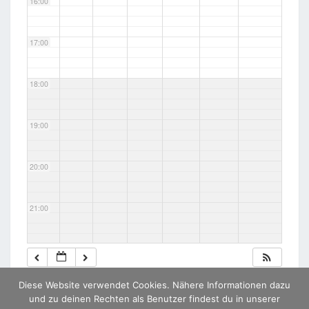
16:00
17:00
18:00
19:00
20:00
21:00
22:00
Diese Website verwendet Cookies. Nähere Informationen dazu
23:00
und zu deinen Rechten als Benutzer findest du in unserer