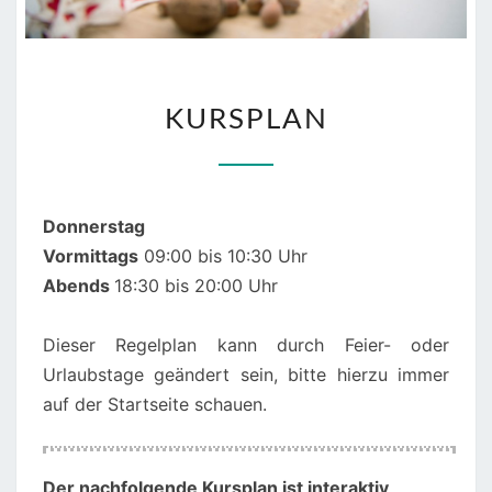
KURSPLAN
KURSPLAN
Donnerstag
Vormittags
09:00 bis 10:30 Uhr
Abends
18:30 bis 20:00 Uhr
Dieser Regelplan kann durch Feier- oder
Urlaubstage geändert sein, bitte hierzu immer
auf der Startseite schauen.
00:00
Der nachfolgende Kursplan ist interaktiv
,
01:00