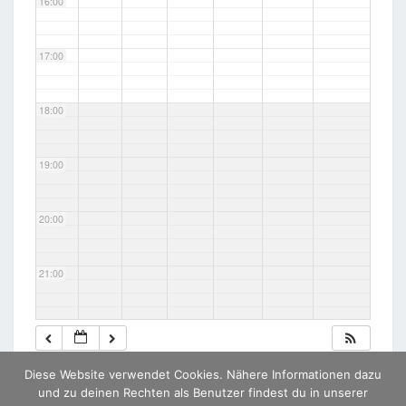
16:00
17:00
18:00
19:00
20:00
21:00
22:00
Diese Website verwendet Cookies. Nähere Informationen dazu
23:00
und zu deinen Rechten als Benutzer findest du in unserer