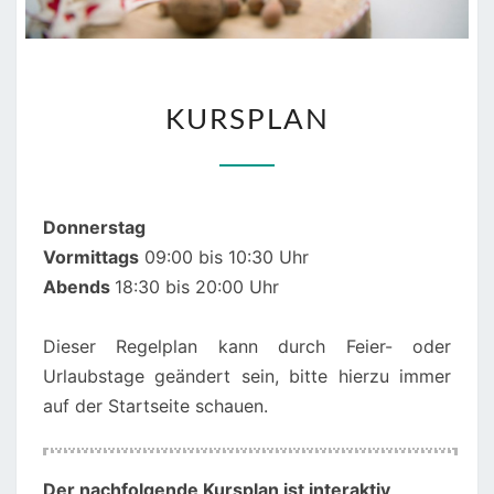
KURSPLAN
KURSPLAN
Donnerstag
Vormittags
09:00 bis 10:30 Uhr
Abends
18:30 bis 20:00 Uhr
Dieser Regelplan kann durch Feier- oder
Urlaubstage geändert sein, bitte hierzu immer
auf der Startseite schauen.
00:00
Der nachfolgende Kursplan ist interaktiv
,
01:00