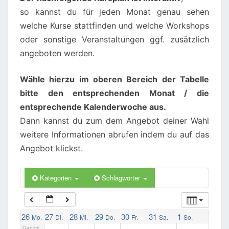
so kannst du für jeden Monat genau sehen
welche Kurse stattfinden und welche Workshops
02:00
oder sonstige Veranstaltungen ggf. zusätzlich
angeboten werden.
03:00
Wähle hierzu im oberen Bereich der Tabelle
04:00
bitte den entsprechenden Monat / die
entsprechende Kalenderwoche aus.
Dann kannst du zum dem Angebot deiner Wahl
05:00
weitere Informationen abrufen indem du auf das
Angebot klickst.
06:00
Kategorien
Schlagwörter
07:00
08:00
26
27
28
29
30
31
1
Mo.
Di.
Mi.
Do.
Fr.
Sa.
So.
Ganztä