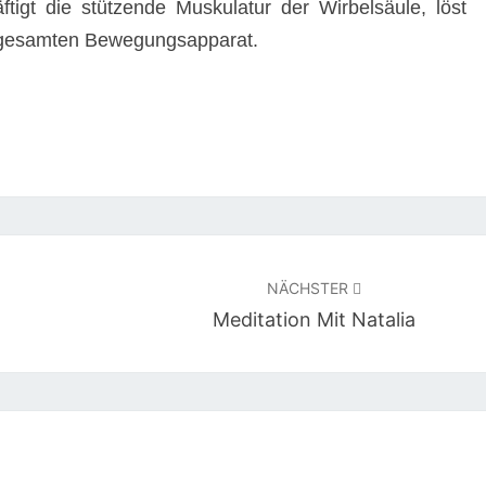
äftigt die stützende Muskulatur der Wirbelsäule, löst
 gesamten Bewegungsapparat.
NÄCHSTER
Meditation Mit Natalia