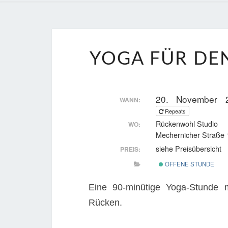
YOGA FÜR DEN
20. November 
WANN:
Repeats
Rückenwohl Studio
WO:
Mechernicher Straße 
siehe Preisübersicht
PREIS:
OFFENE STUNDE
Eine 90-minütige Yoga-Stunde 
Rücken.