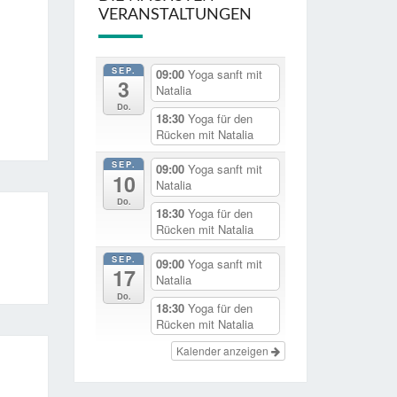
VERANSTALTUNGEN
SEP.
09:00
Yoga sanft mit
3
Natalia
Do.
18:30
Yoga für den
Rücken mit Natalia
SEP.
09:00
Yoga sanft mit
10
Natalia
Do.
18:30
Yoga für den
Rücken mit Natalia
SEP.
09:00
Yoga sanft mit
17
Natalia
Do.
18:30
Yoga für den
Rücken mit Natalia
Kalender anzeigen