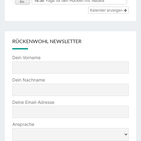
18:30
Yoga für den Rücken mit Natalia
Do.
Kalender anzeigen
RÜCKENWOHL NEWSLETTER
Dein Vorname
Dein Nachname
Deine Email-Adresse
Ansprache