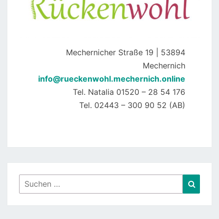
Mechernicher Straße 19 | 53894
Mechernich
info@rueckenwohl.mechernich.online
Tel. Natalia 01520 – 28 54 176
Tel. 02443 – 300 90 52 (AB)
Suchen
Suche
nach: