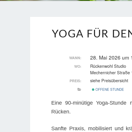
YOGA FÜR DEN
28. Mai 2026 um 
WANN:
Rückenwohl Studio
WO:
Mechernicher Straße 
siehe Preisübersicht
PREIS:
OFFENE STUNDE
Eine 90-minütige Yoga-Stunde 
Rücken.
Sanfte Praxis, mobilisiert und kr