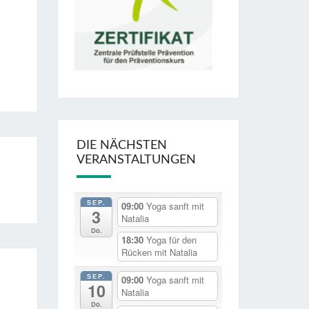
DIE NÄCHSTEN
VERANSTALTUNGEN
SEP.
09:00
Yoga sanft mit
3
Natalia
Do.
18:30
Yoga für den
Rücken mit Natalia
SEP.
09:00
Yoga sanft mit
10
Natalia
Do.