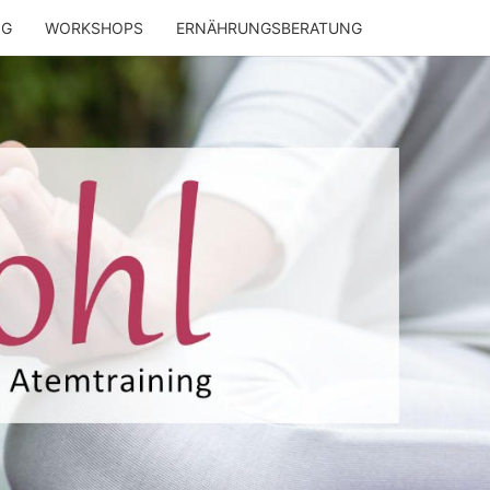
NG
WORKSHOPS
ERNÄHRUNGSBERATUNG
ENWOHL