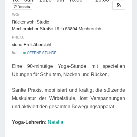
Repeats
WO:
Rückenwohl Studio
Mechernicher Straße 19 in 53894 Mechernich
PREIS:
siehe Preisübersicht
OFFENE STUNDE
Eine 90-minütige Yoga-Stunde mit speziellen
Übungen für Schultern, Nacken und Rücken.
Sanfte Praxis, mobilisiert und kräftigt die stützende
Muskulatur der Wirbelsäule, löst Verspannungen
und aktiviert den gesamten Bewegungsapparat.
Yoga-Lehrerin:
Natalia