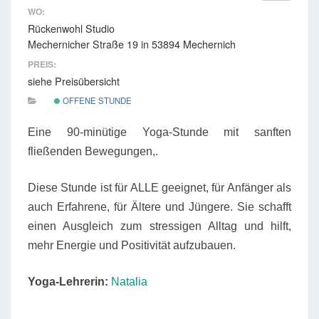
WO:
Rückenwohl Studio
Mechernicher Straße 19 in 53894 Mechernich
PREIS:
siehe Preisübersicht
OFFENE STUNDE
Eine 90-minütige Yoga-Stunde mit sanften
fließenden Bewegungen,.
Diese Stunde ist für ALLE geeignet, für Anfänger als
auch Erfahrene, für Ältere und Jüngere. Sie schafft
einen Ausgleich zum stressigen Alltag und hilft,
mehr Energie und Positivität aufzubauen.
Yoga-Lehrerin:
Natalia