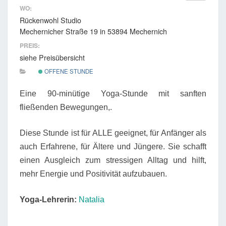
WO:
Rückenwohl Studio
Mechernicher Straße 19 in 53894 Mechernich
PREIS:
siehe Preisübersicht
OFFENE STUNDE
Eine 90-minütige Yoga-Stunde mit sanften
fließenden Bewegungen,.
Diese Stunde ist für ALLE geeignet, für Anfänger als
auch Erfahrene, für Ältere und Jüngere. Sie schafft
einen Ausgleich zum stressigen Alltag und hilft,
mehr Energie und Positivität aufzubauen.
Yoga-Lehrerin:
Natalia