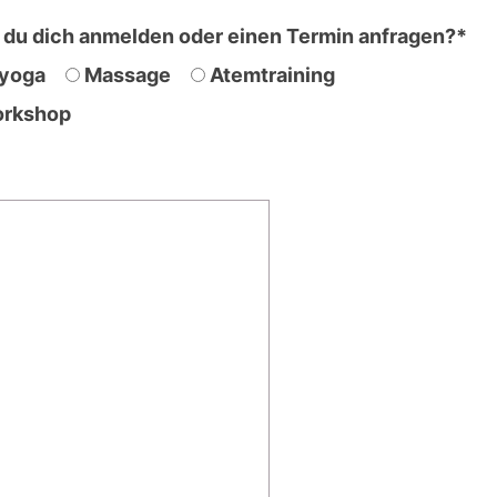
du dich anmelden oder einen Termin anfragen?*
ryoga
Massage
Atemtraining
rkshop