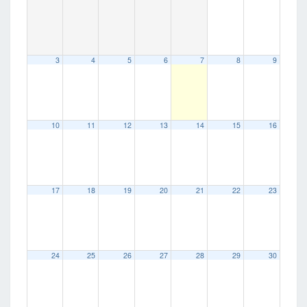
3
4
5
6
7
8
9
10
11
12
13
14
15
16
17
18
19
20
21
22
23
24
25
26
27
28
29
30