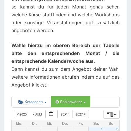
so kannst du für jeden Monat genau sehen
welche Kurse stattfinden und welche Workshops
oder sonstige Veranstaltungen ggf. zusätzlich
angeboten werden.
Wähle hierzu im oberen Bereich der Tabelle
bitte den entsprechenden Monat / die
entsprechende Kalenderwoche aus.
Dann kannst du zum dem Angebot deiner Wahl
weitere Informationen abrufen indem du auf das
Angebot klickst.
Kategorien
Schlagwörter
2025
JULI
SEP.
2027
Mo.
Di.
Mi.
Do.
Fr.
Sa.
So.
1
2