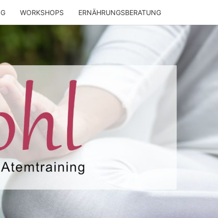
NG
WORKSHOPS
ERNÄHRUNGSBERATUNG
ENWOHL