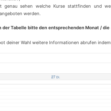
t genau sehen welche Kurse stattfinden und we
h angeboten werden.
h der Tabelle bitte den entsprechenden Monat / d
 deiner Wahl weitere Informationen abrufen indem d
27
Di.