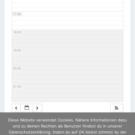
17:00
18:00
19:00
20:00
21:00
22:00
Diese Website verwendet Cookies. Nähere Informationen dazu
23:00
und zu deinen Rechten als Benutzer findest du in unserer
Datenschutzerklärung. Indem du auf OK klickst stimmst du der