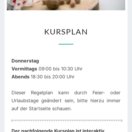
KURSPLAN
KURSPLAN
Donnerstag
Vormittags
09:00 bis 10:30 Uhr
Abends
18:30 bis 20:00 Uhr
Dieser Regelplan kann durch Feier- oder
Urlaubstage geändert sein, bitte hierzu immer
auf der Startseite schauen.
00:00
01:00
Der nachfolgende Kursplan ist interaktiv
,