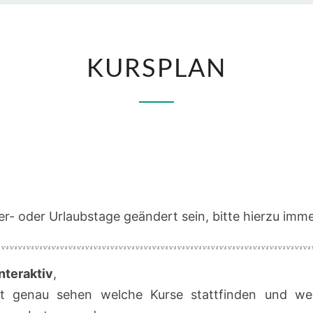
KURSPLAN
KURSPLAN
r- oder Urlaubstage geändert sein, bitte hierzu imme
nteraktiv
,
t genau sehen welche Kurse stattfinden und we