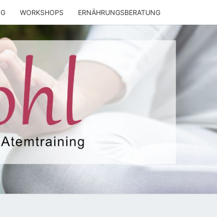
NG
WORKSHOPS
ERNÄHRUNGSBERATUNG
ENWOHL