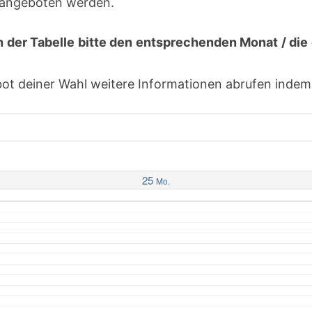
h angeboten werden.
h der Tabelle bitte den entsprechenden Monat / d
 deiner Wahl weitere Informationen abrufen indem d
25
Mo.