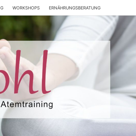
NG
WORKSHOPS
ERNÄHRUNGSBERATUNG
ENWOHL