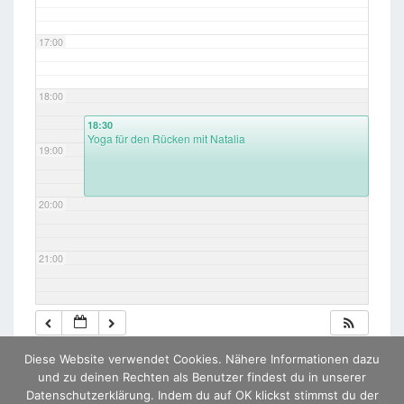
17:00
18:00
18:30
Yoga für den Rücken mit Natalia
19:00
20:00
21:00
22:00
Diese Website verwendet Cookies. Nähere Informationen dazu
23:00
und zu deinen Rechten als Benutzer findest du in unserer
Datenschutzerklärung. Indem du auf OK klickst stimmst du der