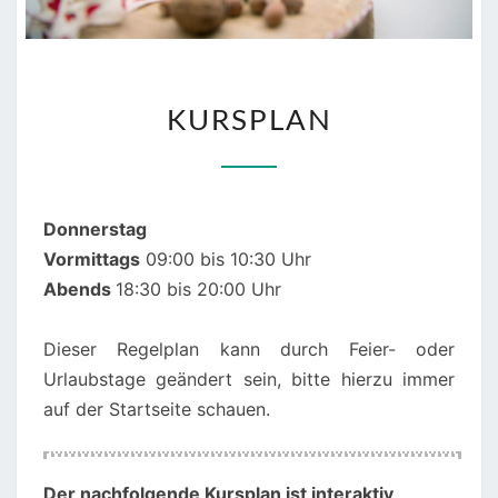
KURSPLAN
KURSPLAN
Donnerstag
Vormittags
09:00 bis 10:30 Uhr
Abends
18:30 bis 20:00 Uhr
Dieser Regelplan kann durch Feier- oder
Urlaubstage geändert sein, bitte hierzu immer
auf der Startseite schauen.
00:00
01:00
Der nachfolgende Kursplan ist interaktiv
,