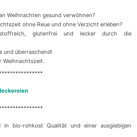
e an Weihnachten gesund verwöhnen?
chtszeit ohne Reue und ohne Verzicht erleben?
stoffreich, glutenfrei und lecker durch die
s und überraschend!
r Weihnachtszeit.
****************
leckereien
****************
el in bio-rohkost Qualität und einer ausgiebigen