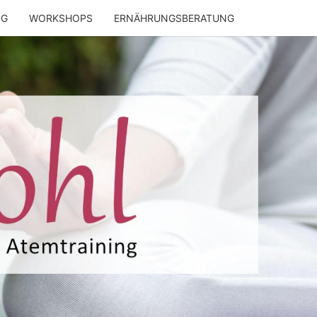
NG
WORKSHOPS
ERNÄHRUNGSBERATUNG
ENWOHL