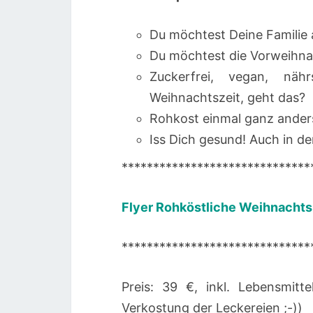
Du möchtest Deine Famili
Du möchtest die Vorweihna
Zuckerfrei, vegan, nähr
Weihnachtszeit, geht das?
Rohkost einmal ganz ander
Iss Dich gesund! Auch in de
******************************
Flyer Rohköstliche Weihnachts
******************************
Preis: 39 €, inkl. Lebensmitt
Verkostung der Leckereien ;-))