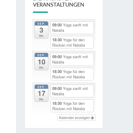
VERANSTALTUNGEN
SEP.
09:00
Yoga sanft mit
3
Natalia
Do.
18:30
Yoga für den
Rücken mit Natalia
SEP.
09:00
Yoga sanft mit
10
Natalia
Do.
18:30
Yoga für den
Rücken mit Natalia
SEP.
09:00
Yoga sanft mit
17
Natalia
Do.
18:30
Yoga für den
Rücken mit Natalia
Kalender anzeigen